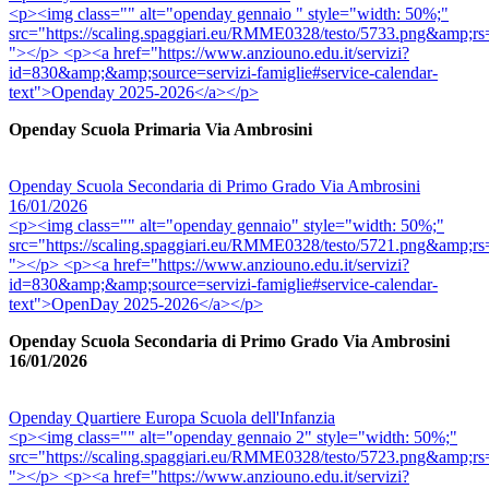
<p><img class="" alt="openday gennaio " style="width: 50%;"
src="https://scaling.spaggiari.eu/RMME0328/testo/5
"></p> <p><a href="https://www.anziouno.edu.it/servizi?
id=830&amp;&amp;source=servizi-famiglie#service-calendar-
text">Openday 2025-2026</a></p>
Openday Scuola Primaria Via Ambrosini
Openday Scuola Secondaria di Primo Grado Via Ambrosini
16/01/2026
<p><img class="" alt="openday gennaio" style="width: 50%;"
src="https://scaling.spaggiari.eu/RMME0328/testo/5
"></p> <p><a href="https://www.anziouno.edu.it/servizi?
id=830&amp;&amp;source=servizi-famiglie#service-calendar-
text">OpenDay 2025-2026</a></p>
Openday Scuola Secondaria di Primo Grado Via Ambrosini
16/01/2026
Openday Quartiere Europa Scuola dell'Infanzia
<p><img class="" alt="openday gennaio 2" style="width: 50%;"
src="https://scaling.spaggiari.eu/RMME0328/testo/5
"></p> <p><a href="https://www.anziouno.edu.it/servizi?