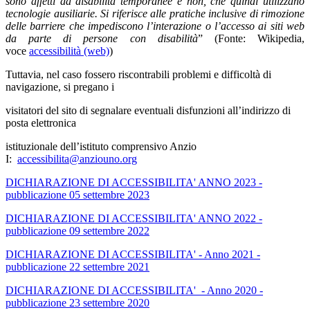
sono affetti da disabilità temporanee e non, che quindi utilizzano
tecnologie ausiliarie. Si riferisce alle pratiche inclusive di rimozione
delle barriere che impediscono l’interazione o l’accesso ai siti web
da parte di persone con disabilità
” (Fonte: Wikipedia,
voce
accessibilità (web)
)
Tuttavia, nel caso fossero riscontrabili problemi e difficoltà di
navigazione, si pregano i
visitatori del sito di segnalare eventuali disfunzioni all’indirizzo di
posta elettronica
istituzionale dell’istituto comprensivo Anzio
I:
accessibilita@anziouno.org
DICHIARAZIONE DI ACCESSIBILITA' ANNO 2023 -
pubblicazione 05 settembre 2023
DICHIARAZIONE DI ACCESSIBILITA' ANNO 2022 -
pubblicazione 09 settembre 2022
DICHIARAZIONE DI ACCESSIBILITA' - Anno 2021 -
pubblicazione 22 settembre 2021
DICHIARAZIONE DI ACCESSIBILITA' - Anno 2020 -
pubblicazione 23 settembre 2020