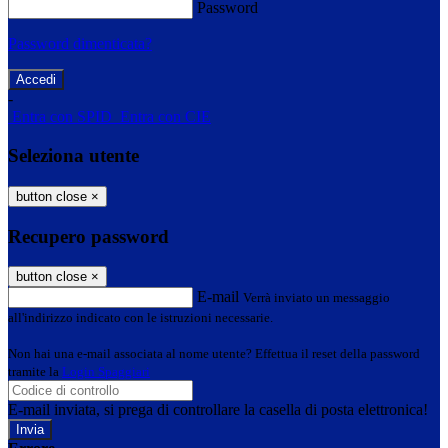
Password
Password dimenticata?
-
Entra con SPID
Entra con CIE
Seleziona utente
button close
×
Recupero password
button close
×
E-mail
Verrà inviato un messaggio
all'indirizzo indicato con le istruzioni necessarie.
Non hai una e-mail associata al nome utente? Effettua il reset della password
tramite la
Login Spaggiari
E-mail inviata, si prega di controllare la casella di posta elettronica!