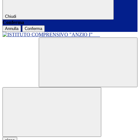
Chiudi
Conferma
Annulla
Conferma