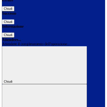
Errore
Chiudi
Successo
Chiudi
Informazione
Chiudi
Attendere...
Attendere il completamento dell'operazione...
Chiudi