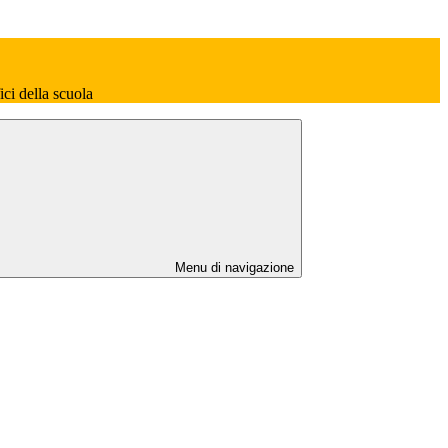
fici della scuola
Menu di navigazione