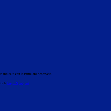
o indicato con le istruzioni necessarie.
ite la
Login Spaggiari