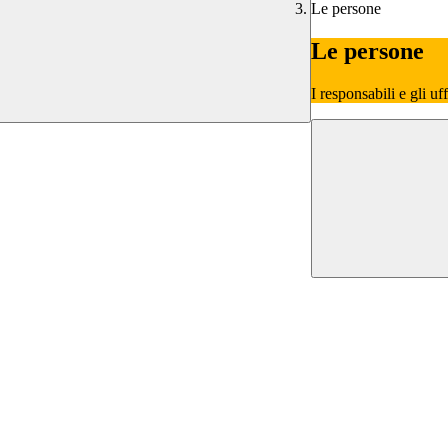
Le persone
Le persone
I responsabili e gli uf