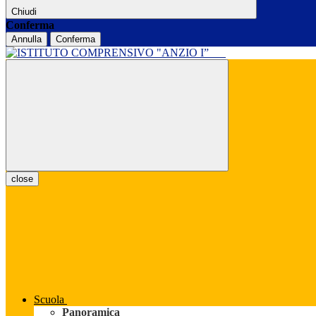
Chiudi
Conferma
Annulla
Conferma
close
Scuola
Panoramica