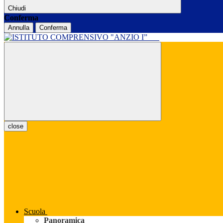
Chiudi
Conferma
Annulla
Conferma
close
Scuola
Panoramica