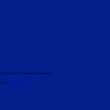
o indicato con le istruzioni necessarie.
ite la
Login Spaggiari