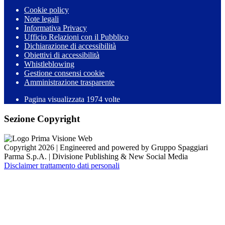
Cookie policy
Note legali
Informativa Privacy
Ufficio Relazioni con il Pubblico
Dichiarazione di accessibilità
Obiettivi di accessibilità
Whistleblowing
Gestione consensi cookie
Amministrazione trasparente
Pagina visualizzata
1974
volte
Sezione Copyright
Copyright 2026 | Engineered and powered by Gruppo Spaggiari
Parma S.p.A. | Divisione Publishing & New Social Media
Disclaimer trattamento dati personali