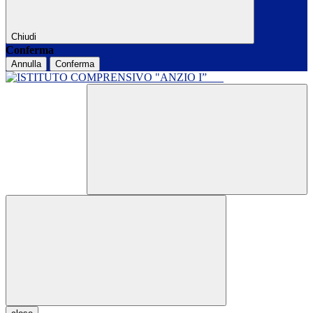
Chiudi
Conferma
Annulla
Conferma