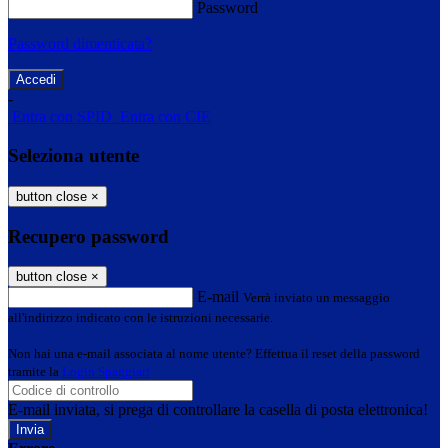
Password
Password dimenticata?
-
Entra con SPID
Entra con CIE
Seleziona utente
button close
×
Recupero password
button close
×
E-mail
Verrà inviato un messaggio
all'indirizzo indicato con le istruzioni necessarie.
Non hai una e-mail associata al nome utente? Effettua il reset della password
tramite la
Login Spaggiari
E-mail inviata, si prega di controllare la casella di posta elettronica!