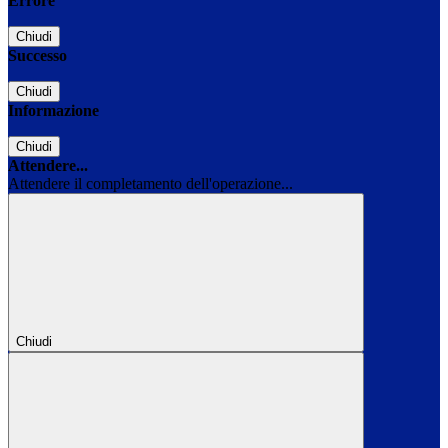
Errore
Chiudi
Successo
Chiudi
Informazione
Chiudi
Attendere...
Attendere il completamento dell'operazione...
Chiudi