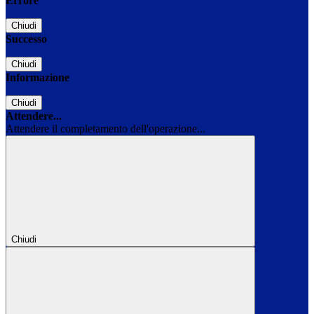
Errore
Chiudi
Successo
Chiudi
Informazione
Chiudi
Attendere...
Attendere il completamento dell'operazione...
Chiudi