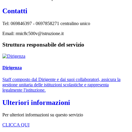
Contatti
Tel: 069846397 - 0697858271 centralino unico
Email: rmic8c500v@istruzione.it
Struttura responsabile del servizio
Dirigenza
Staff composto dal Dirigente e dai suoi collaboratori, assicura la
gestione unitaria delle istituzioni scolastiche e rappresenta
legalmente l'istituzione.
Ulteriori informazioni
Per ulteriori informazioni su questo servizio
CLICCA QUI