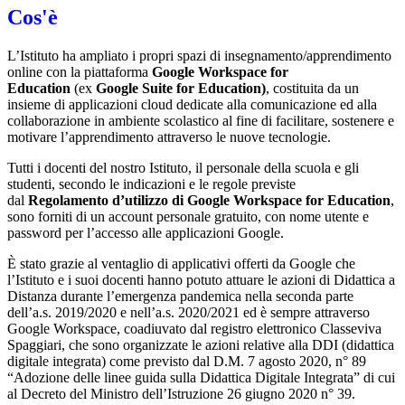
Cos'è
L’Istituto ha ampliato i propri spazi di insegnamento/apprendimento
online con la piattaforma
Google Workspace for
Education
(ex
Google Suite for Education)
, costituita da un
insieme di applicazioni cloud dedicate alla comunicazione ed alla
collaborazione in ambiente scolastico al fine di facilitare, sostenere e
motivare l’apprendimento attraverso le nuove tecnologie.
Tutti i docenti del nostro Istituto, il personale della scuola e gli
studenti, secondo le indicazioni e le regole previste
dal
Regolamento d’utilizzo di Google Workspace for Education
,
sono forniti di un account personale gratuito, con nome utente e
password per l’accesso alle applicazioni Google.
È stato grazie al ventaglio di applicativi offerti da Google che
l’Istituto e i suoi docenti hanno potuto attuare le azioni di Didattica a
Distanza durante l’emergenza pandemica nella seconda parte
dell’a.s. 2019/2020 e nell’a.s. 2020/2021 ed è sempre attraverso
Google Workspace, coadiuvato dal registro elettronico Classeviva
Spaggiari, che sono organizzate le azioni relative alla DDI (didattica
digitale integrata) come previsto dal D.M. 7 agosto 2020, n° 89
“Adozione delle linee guida sulla Didattica Digitale Integrata” di cui
al Decreto del Ministro dell’Istruzione 26 giugno 2020 n° 39.