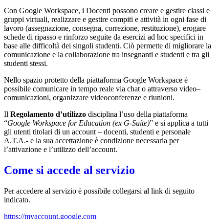
Con Google Workspace, i Docenti possono creare e gestire classi e
gruppi virtuali, realizzare e gestire compiti e attività in ogni fase di
lavoro (assegnazione, consegna, correzione, restituzione), erogare
schede di ripasso e rinforzo seguite da esercizi ad hoc specifici in
base alle difficoltà dei singoli studenti. Ciò permette di migliorare la
comunicazione e la collaborazione tra insegnanti e studenti e tra gli
studenti stessi.
Nello spazio protetto della piattaforma Google Workspace è
possibile comunicare in tempo reale via chat o attraverso video–
comunicazioni, organizzare videoconferenze e riunioni.
Il
Regolamento d’utilizzo
disciplina l’uso della piattaforma
“
Google Workspace for Education (ex G-Suite)
” e si applica a tutti
gli utenti titolari di un account – docenti, studenti e personale
A.T.A.- e la sua accettazione è condizione necessaria per
l’attivazione e l’utilizzo dell’account.
Come si accede al servizio
Per accedere al servizio è possibile collegarsi al link di seguito
indicato.
https://myaccount.google.com