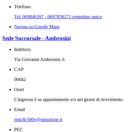
Telefono
Tel: 069846397 - 0697858271 centralino unico
Naviga su Google Maps
Sede Succursale - Ambrosini
Indirizzo
Via Giovanni Ambrosini, 6
CAP
00042
Orari
L'ingresso è su appuntamento e/o nei giorni di ricevimento.
Email
rmic8c500v@istruzione.it
PEC