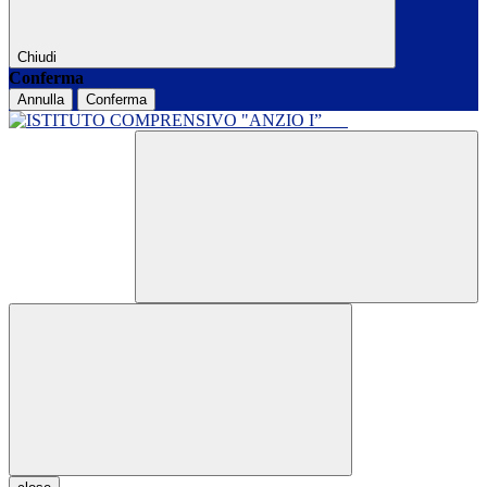
Chiudi
Conferma
Annulla
Conferma