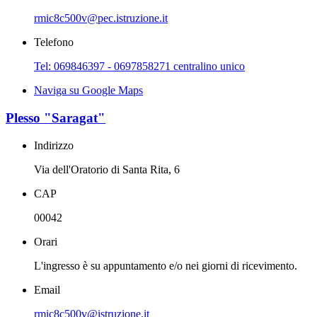
rmic8c500v@pec.istruzione.it
Telefono
Tel: 069846397 - 0697858271 centralino unico
Naviga su Google Maps
Plesso "Saragat"
Indirizzo
Via dell'Oratorio di Santa Rita, 6
CAP
00042
Orari
L'ingresso è su appuntamento e/o nei giorni di ricevimento.
Email
rmic8c500v@istruzione.it