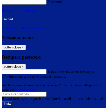
Password
Password dimenticata?
-
Entra con SPID
Entra con CIE
Seleziona utente
button close
×
Recupero password
button close
×
E-mail
Verrà inviato un messaggio
all'indirizzo indicato con le istruzioni necessarie.
Non hai una e-mail associata al nome utente? Effettua il reset della password
tramite la
Login Spaggiari
E-mail inviata, si prega di controllare la casella di posta elettronica!