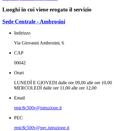
Luoghi in cui viene erogato il servizio
Sede Centrale - Ambrosini
Indirizzo
Via Giovanni Ambrosini, 6
CAP
00042
Orari
LUNEDÌ E GIOVEDI dalle ore 09,00 alle ore 10,00
MERCOLEDÌ dalle ore 11,00 alle ore 12,00
Email
rmic8c500v@istruzione.it
PEC
rmic8c500v@pec.istruzione.it