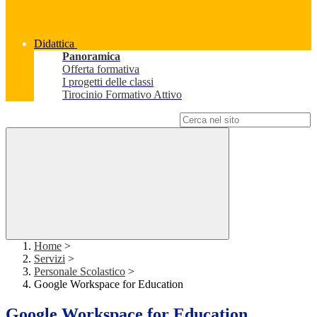
Didattica
Panoramica
Offerta formativa
I progetti delle classi
Tirocinio Formativo Attivo
Campo di ricerca per le pagine del sito
Home
>
Servizi
>
Personale Scolastico
>
Google Workspace for Education
Google Workspace for Education