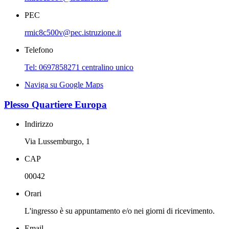
PEC
rmic8c500v@pec.istruzione.it
Telefono
Tel: 0697858271 centralino unico
Naviga su Google Maps
Plesso Quartiere Europa
Indirizzo
Via Lussemburgo, 1
CAP
00042
Orari
L'ingresso è su appuntamento e/o nei giorni di ricevimento.
Email