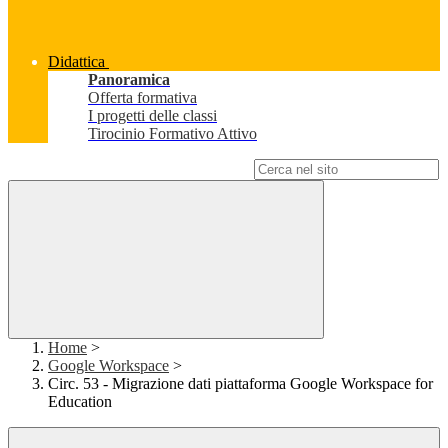
Didattica
Panoramica
Offerta formativa
I progetti delle classi
Tirocinio Formativo Attivo
Campo di ricerca per le pagine del sito
Home
>
Google Workspace
>
Circ. 53 - Migrazione dati piattaforma Google Workspace for
Education