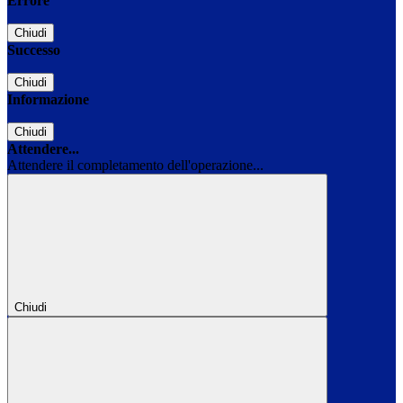
Errore
Chiudi
Successo
Chiudi
Informazione
Chiudi
Attendere...
Attendere il completamento dell'operazione...
Chiudi