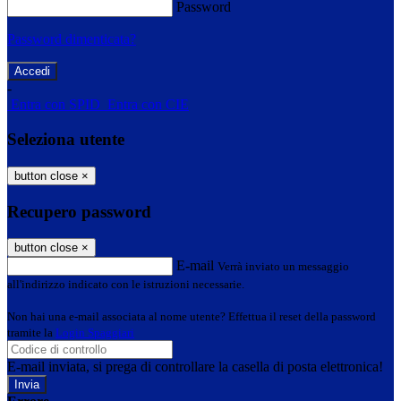
Password
Password dimenticata?
-
Entra con SPID
Entra con CIE
Seleziona utente
button close
×
Recupero password
button close
×
E-mail
Verrà inviato un messaggio
all'indirizzo indicato con le istruzioni necessarie.
Non hai una e-mail associata al nome utente? Effettua il reset della password
tramite la
Login Spaggiari
E-mail inviata, si prega di controllare la casella di posta elettronica!