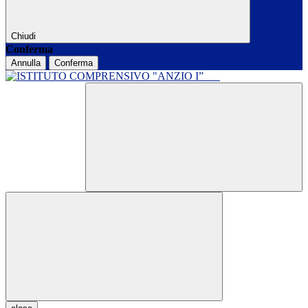
Chiudi
Conferma
Annulla
Conferma