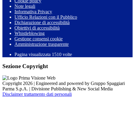
Cookie policy
Note legali
Informativa Privacy
Ufficio Relazioni con il Pubblico
Dichiarazione di accessibilità
Obiettivi di accessibilità
Whistleblowing
Gestione consensi cookie
Amministrazione trasparente
Pagina visualizzata
1510
volte
Sezione Copyright
Copyright 2026 | Engineered and powered by Gruppo Spaggiari
Parma S.p.A. | Divisione Publishing & New Social Media
Disclaimer trattamento dati personali