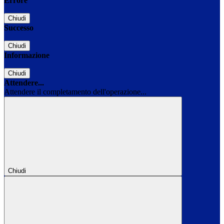
Errore
Chiudi
Successo
Chiudi
Informazione
Chiudi
Attendere...
Attendere il completamento dell'operazione...
Chiudi