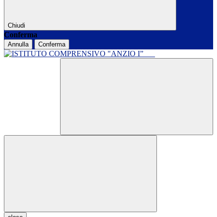
Chiudi
Conferma
Annulla
Conferma