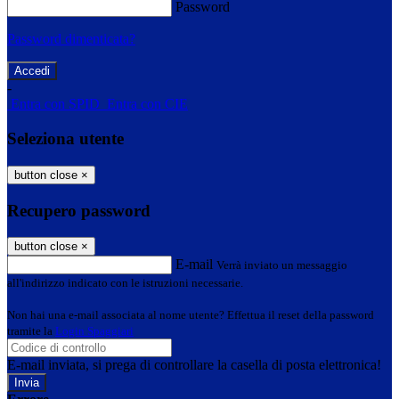
Password
Password dimenticata?
-
Entra con SPID
Entra con CIE
Seleziona utente
button close
×
Recupero password
button close
×
E-mail
Verrà inviato un messaggio
all'indirizzo indicato con le istruzioni necessarie.
Non hai una e-mail associata al nome utente? Effettua il reset della password
tramite la
Login Spaggiari
E-mail inviata, si prega di controllare la casella di posta elettronica!