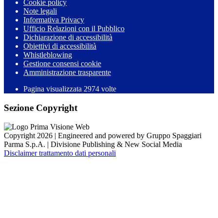
Cookie policy
Note legali
Informativa Privacy
Ufficio Relazioni con il Pubblico
Dichiarazione di accessibilità
Obiettivi di accessibilità
Whistleblowing
Gestione consensi cookie
Amministrazione trasparente
Pagina visualizzata
2974
volte
Sezione Copyright
Copyright 2026 | Engineered and powered by Gruppo Spaggiari
Parma S.p.A. | Divisione Publishing & New Social Media
Disclaimer trattamento dati personali