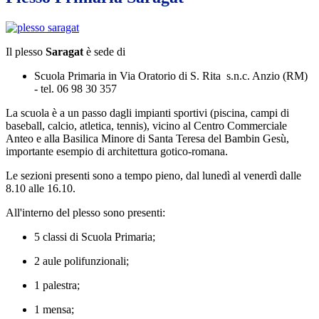
Il plesso
Saragat
è sede di
Scuola Primaria in
Via Oratorio di S. Rita s.n.c. Anzio (RM)
-
tel. 06 98 30 357
La scuola è a un passo dagli impianti sportivi (piscina, campi di
baseball, calcio, atletica, tennis), vicino al Centro Commerciale
Anteo e alla Basilica Minore di Santa Teresa del Bambin Gesù,
importante esempio di architettura gotico-romana.
Le sezioni presenti sono a tempo pieno, dal lunedì al venerdì dalle
8.10 alle 16.10.
All'interno del plesso sono presenti:
5 classi di Scuola Primaria;
2 aule polifunzionali;
1 palestra;
1 mensa;