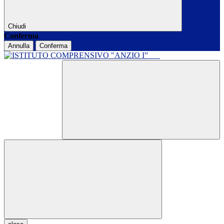
Chiudi
Conferma
Annulla
Conferma