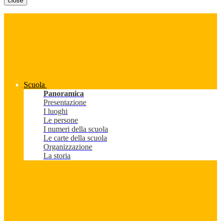
close
Scuola
Panoramica
Presentazione
I luoghi
Le persone
I numeri della scuola
Le carte della scuola
Organizzazione
La storia