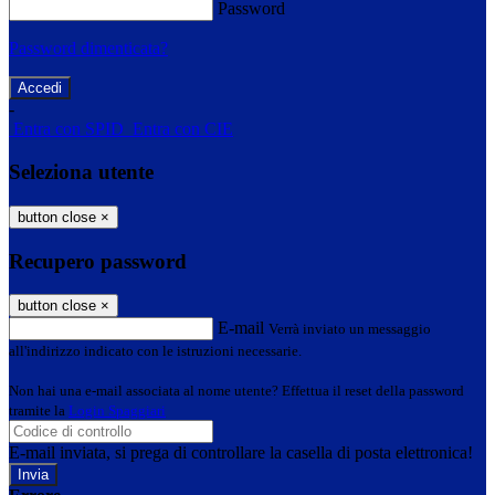
Password
Password dimenticata?
-
Entra con SPID
Entra con CIE
Seleziona utente
button close
×
Recupero password
button close
×
E-mail
Verrà inviato un messaggio
all'indirizzo indicato con le istruzioni necessarie.
Non hai una e-mail associata al nome utente? Effettua il reset della password
tramite la
Login Spaggiari
E-mail inviata, si prega di controllare la casella di posta elettronica!