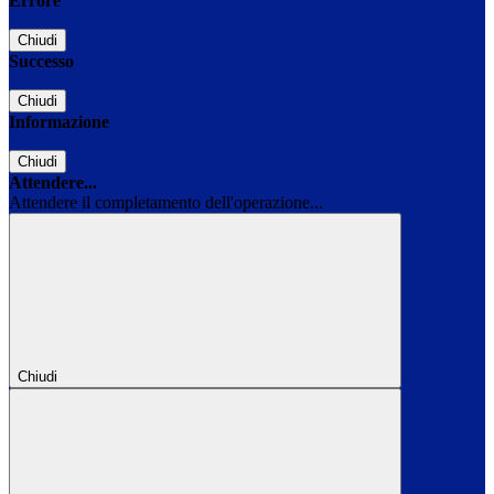
Errore
Chiudi
Successo
Chiudi
Informazione
Chiudi
Attendere...
Attendere il completamento dell'operazione...
Chiudi