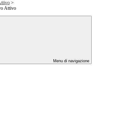
ttivo
>
vo Attivo
Menu di navigazione