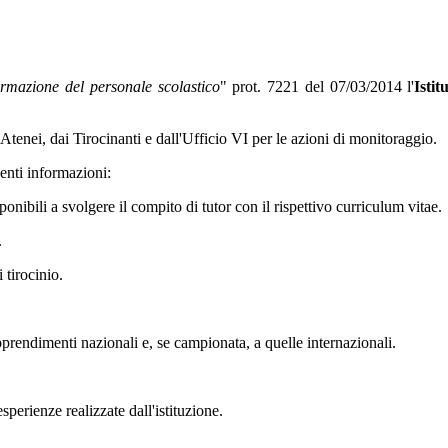
rmazione del personale scolastico
" prot. 7221 del 07/03/2014 l'
Isti
 Atenei, dai Tirocinanti e dall'Ufficio VI per le azioni di monitoraggio.
enti informazioni:
nibili a svolgere il compito di tutor con il rispettivo curriculum vitae.
.
 tirocinio.
apprendimenti nazionali e, se campionata, a quelle internazionali.
sperienze realizzate dall'istituzione.