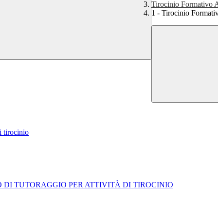
Tirocinio Formativo A
1 - Tirocinio Formati
 tirocinio
 DI TUTORAGGIO PER ATTIVITÀ DI TIROCINIO