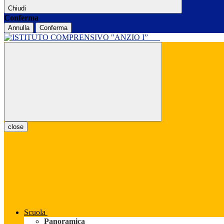
Chiudi
Conferma
Annulla
Conferma
close
Scuola
Panoramica