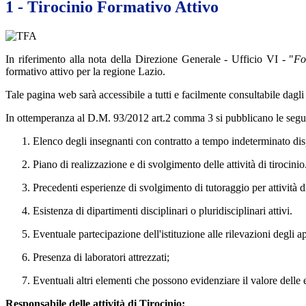
1 - Tirocinio Formativo Attivo
In riferimento alla nota della Direzione Generale - Ufficio VI - "
Fo
formativo attivo per la regione Lazio.
Tale pagina web sarà accessibile a tutti e facilmente consultabile dagli
In ottemperanza al D.M. 93/2012 art.2 comma 3 si pubblicano le segu
Elenco degli insegnanti con contratto a tempo indeterminato dispo
Piano di realizzazione e di svolgimento delle attività di tirocinio
Precedenti esperienze di svolgimento di tutoraggio per attività di
Esistenza di dipartimenti disciplinari o pluridisciplinari attivi.
Eventuale partecipazione dell'istituzione alle rilevazioni degli 
Presenza di laboratori attrezzati;
Eventuali altri elementi che possono evidenziare il valore delle e
Responsabile delle attività di Tirocinio: