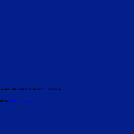
o indicato con le istruzioni necessarie.
ite la
Login Spaggiari